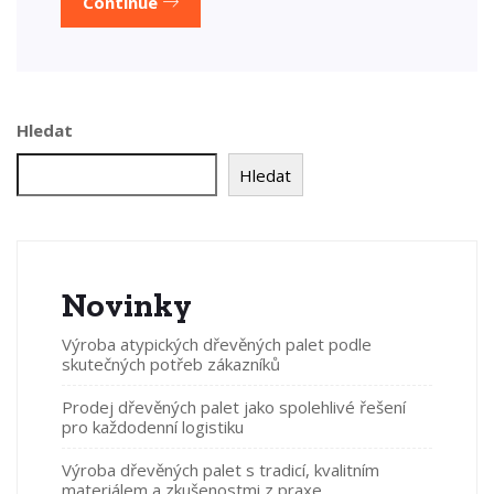
Continue
Hledat
Hledat
Novinky
Výroba atypických dřevěných palet podle
skutečných potřeb zákazníků
Prodej dřevěných palet jako spolehlivé řešení
pro každodenní logistiku
Výroba dřevěných palet s tradicí, kvalitním
materiálem a zkušenostmi z praxe