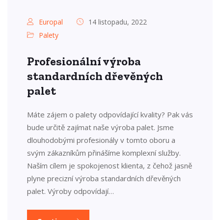
Europal
14 listopadu, 2022
Palety
Profesionální výroba
standardních dřevěných
palet
Máte zájem o palety odpovídající kvality? Pak vás
bude určitě zajímat naše výroba palet. Jsme
dlouhodobými profesionály v tomto oboru a
svým zákazníkům přinášíme komplexní služby.
Naším cílem je spokojenost klienta, z čehož jasně
plyne precizní výroba standardních dřevěných
palet. Výroby odpovídají…