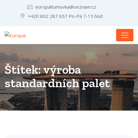
europaltumovka@seznam.cz
+420 602 287 657 Po-Pá 7-15 hod
Štítek:
výroba
standardních palet