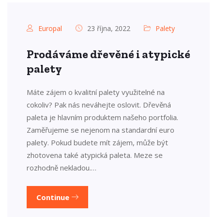
Europal
23 října, 2022
Palety
Prodáváme dřevěné i atypické
palety
Máte zájem o kvalitní palety využitelné na
cokoliv? Pak nás neváhejte oslovit. Dřevěná
paleta je hlavním produktem našeho portfolia.
Zaměřujeme se nejenom na standardní euro
palety. Pokud budete mít zájem, může být
zhotovena také atypická paleta. Meze se
rozhodně nekladou.…
Continue