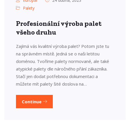
Europal
24 dubna, 2023
Palety
Profesionální výroba palet
všeho druhu
Zajímá vás kvalitní výroba palet? Potom jste tu
na správném místě. Jedná se o naši letitou
doménou. Tvoříme palety normované, ale také
atypické palety dle náročného přání zákazníka.
Stačí jen dodat potřebnou dokumentaci a
můžete mít palety šité doslova na…
Continue