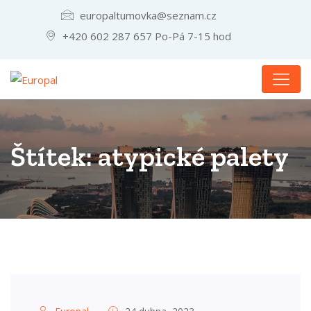
europaltumovka@seznam.cz
+420 602 287 657 Po-Pá 7-15 hod
Štítek:
atypické palety