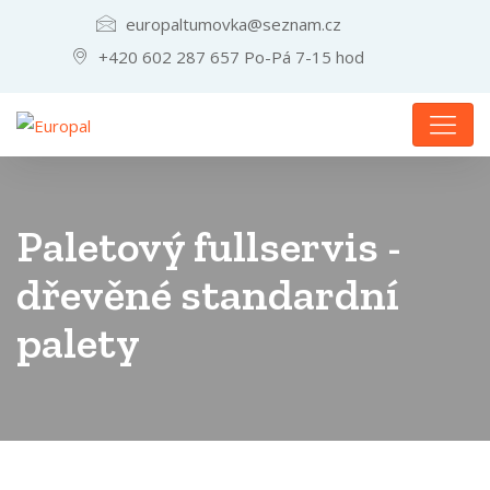
europaltumovka@seznam.cz
+420 602 287 657 Po-Pá 7-15 hod
Paletový fullservis -
dřevěné standardní
palety