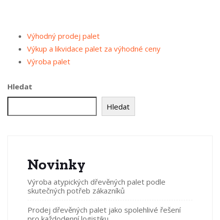
Výhodný prodej palet
Výkup a likvidace palet za výhodné ceny
Výroba palet
Hledat
Hledat
Novinky
Výroba atypických dřevěných palet podle
skutečných potřeb zákazníků
Prodej dřevěných palet jako spolehlivé řešení
pro každodenní logistiku