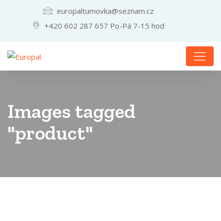
europaltumovka@seznam.cz
+420 602 287 657 Po-Pá 7-15 hod
Images tagged
"product"