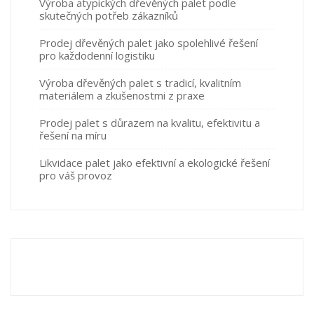
Výroba atypických dřevěných palet podle
skutečných potřeb zákazníků
Prodej dřevěných palet jako spolehlivé řešení
pro každodenní logistiku
Výroba dřevěných palet s tradicí, kvalitním
materiálem a zkušenostmi z praxe
Prodej palet s důrazem na kvalitu, efektivitu a
řešení na míru
Likvidace palet jako efektivní a ekologické řešení
pro váš provoz