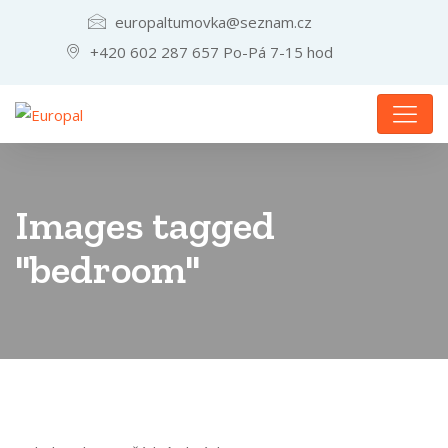
europaltumovka@seznam.cz
+420 602 287 657 Po-Pá 7-15 hod
Images tagged
"bedroom"