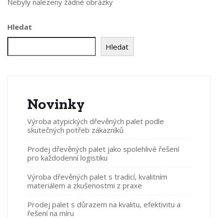
Nebyly nalezeny žádné obrázky
Hledat
Hledat
Novinky
Výroba atypických dřevěných palet podle
skutečných potřeb zákazníků
Prodej dřevěných palet jako spolehlivé řešení
pro každodenní logistiku
Výroba dřevěných palet s tradicí, kvalitním
materiálem a zkušenostmi z praxe
Prodej palet s důrazem na kvalitu, efektivitu a
řešení na míru