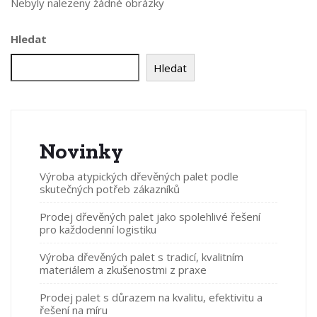
Nebyly nalezeny žádné obrázky
Hledat
Hledat
Novinky
Výroba atypických dřevěných palet podle
skutečných potřeb zákazníků
Prodej dřevěných palet jako spolehlivé řešení
pro každodenní logistiku
Výroba dřevěných palet s tradicí, kvalitním
materiálem a zkušenostmi z praxe
Prodej palet s důrazem na kvalitu, efektivitu a
řešení na míru