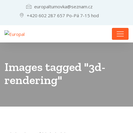
europaltumovka@seznam.cz
+420 602 287 657 Po-Pá 7-15 hod
Images tagged "3d-
rendering"