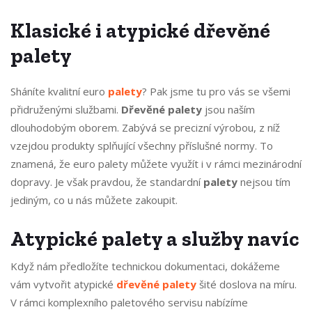
Klasické i atypické dřevěné
palety
Sháníte kvalitní euro
palety
? Pak jsme tu pro vás se všemi
přidruženými službami.
Dřevěné palety
jsou naším
dlouhodobým oborem. Zabývá se precizní výrobou, z níž
vzejdou produkty splňující všechny příslušné normy. To
znamená, že euro palety můžete využít i v rámci mezinárodní
dopravy. Je však pravdou, že standardní
palety
nejsou tím
jediným, co u nás můžete zakoupit.
Atypické palety a služby navíc
Když nám předložíte technickou dokumentaci, dokážeme
vám vytvořit atypické
dřevěné palety
šité doslova na míru.
V rámci komplexního paletového servisu nabízíme