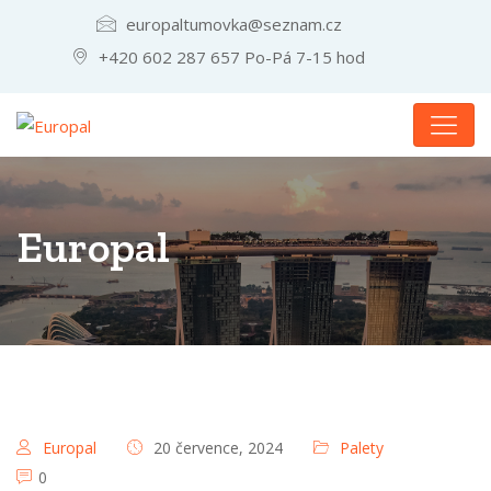
europaltumovka@seznam.cz
+420 602 287 657 Po-Pá 7-15 hod
Europal
Europal
20 července, 2024
Palety
0