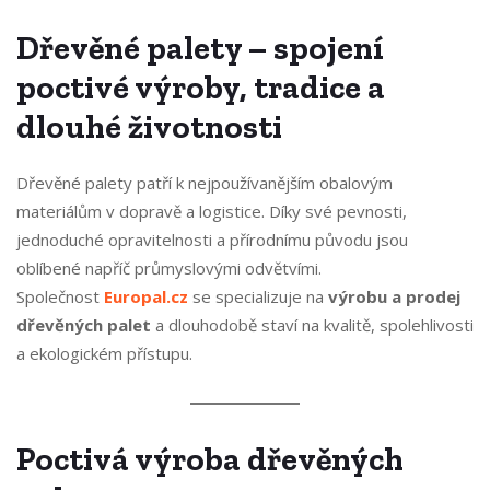
Dřevěné palety – spojení
poctivé výroby, tradice a
dlouhé životnosti
Dřevěné palety patří k nejpoužívanějším obalovým
materiálům v dopravě a logistice. Díky své pevnosti,
jednoduché opravitelnosti a přírodnímu původu jsou
oblíbené napříč průmyslovými odvětvími.
Společnost
Europal.cz
se specializuje na
výrobu a prodej
dřevěných palet
a dlouhodobě staví na kvalitě, spolehlivosti
a ekologickém přístupu.
Poctivá výroba dřevěných