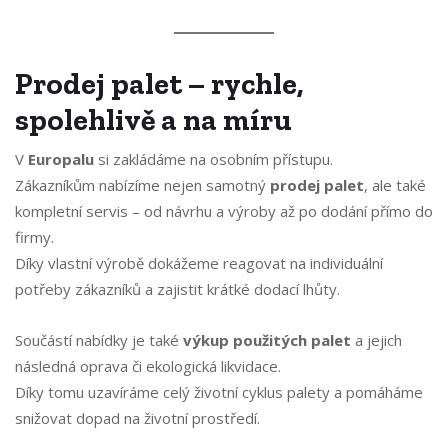
Prodej palet – rychle,
spolehlivě a na míru
V
Europalu
si zakládáme na osobním přístupu.
Zákazníkům nabízíme nejen samotný
prodej palet
, ale také
kompletní servis – od návrhu a výroby až po dodání přímo do
firmy.
Díky vlastní výrobě dokážeme reagovat na individuální
potřeby zákazníků a zajistit krátké dodací lhůty.
Součástí nabídky je také
výkup použitých palet
a jejich
následná oprava či ekologická likvidace.
Díky tomu uzavíráme celý životní cyklus palety a pomáháme
snižovat dopad na životní prostředí.