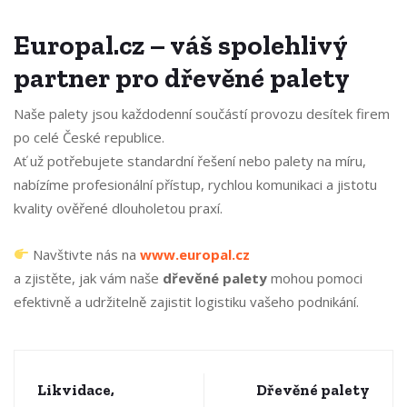
Europal.cz – váš spolehlivý
partner pro dřevěné palety
Naše palety jsou každodenní součástí provozu desítek firem
po celé České republice.
Ať už potřebujete standardní řešení nebo palety na míru,
nabízíme profesionální přístup, rychlou komunikaci a jistotu
kvality ověřené dlouholetou praxí.
Navštivte nás na
www.europal.cz
a zjistěte, jak vám naše
dřevěné palety
mohou pomoci
efektivně a udržitelně zajistit logistiku vašeho podnikání.
Likvidace,
Dřevěné palety