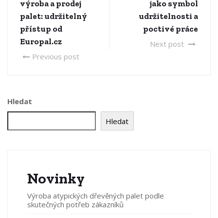
výroba a prodej
jako symbol
palet: udržitelný
udržitelnosti a
přístup od
poctivé práce
Europal.cz
Next post
Previous post
Hledat
Hledat
Novinky
Výroba atypických dřevěných palet podle
skutečných potřeb zákazníků