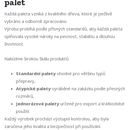
palet
Každá paleta vzniká z kvalitního dřeva, které je pečlivě
vybráno a odborně zpracováno.
Výroba probíhá podle přísných standardů, aby každá paleta
splňovala vysoké nároky na pevnost, stabilitu a dlouhou
životnost.
Nabízíme širokou škálu produktů:
Standardní palety
vhodné pro většinu typů
přepravy,
Atypické palety
vyráběné na zakázku podle přesných
rozměrů,
Jednorázové palety
určené pro export a krátkodobé
použití.
Každý výrobek prochází výstupní kontrolou, aby byla
zaručena jeho kvalita a bezpečnost při používání.