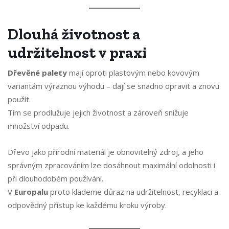
Dlouhá životnost a
udržitelnost v praxi
Dřevěné palety
mají oproti plastovým nebo kovovým
variantám výraznou výhodu – dají se snadno opravit a znovu
použít.
Tím se prodlužuje jejich životnost a zároveň snižuje
množství odpadu.
Dřevo jako přírodní materiál je obnovitelný zdroj, a jeho
správným zpracováním lze dosáhnout maximální odolnosti i
při dlouhodobém používání.
V
Europalu
proto klademe důraz na udržitelnost, recyklaci a
odpovědný přístup ke každému kroku výroby.