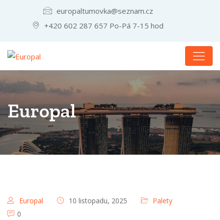
europaltumovka@seznam.cz
+420 602 287 657 Po-Pá 7-15 hod
Europal
Europal
10 listopadu, 2025
Palety
0